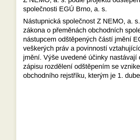
společnosti EGÚ Brno, a. s.
Nástupnická společnost Z NEMO, a. s. 
zákona o přeměnách obchodních spole
nástupcem odštěpených částí jmění EG
veškerých práv a povinností vztahují
jmění. Výše uvedené účinky nastávaj
zápisu rozdělení odštěpením se vznik
obchodního rejstříku, kterým je 1. dub